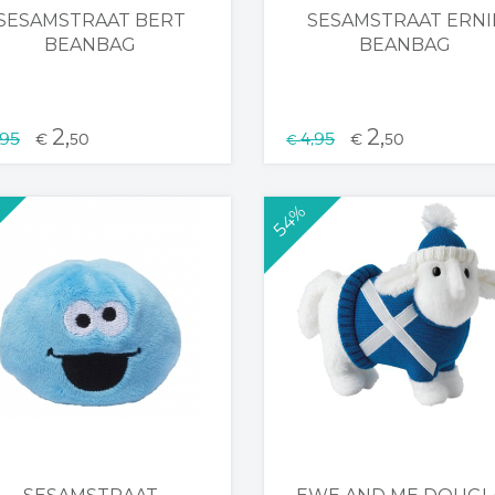
SESAMSTRAAT BERT
SESAMSTRAAT ERNI
BEANBAG
BEANBAG
2,
2,
,95
4,95
€
50
€
50
€
54%