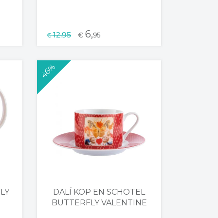
6,
12,95
€
95
€
46%
LY
DALÍ KOP EN SCHOTEL
BUTTERFLY VALENTINE