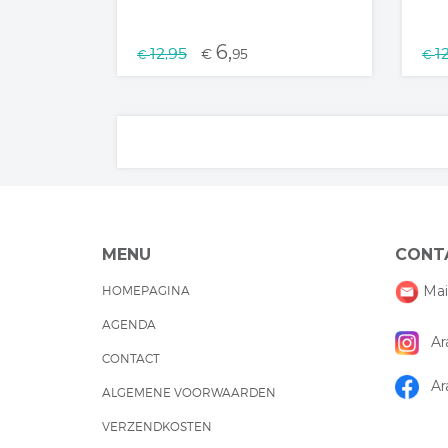
6,
12,95
1
€
95
€
€
MENU
CONT
Mai
HOMEPAGINA
AGENDA
Ara
CONTACT
Ara
ALGEMENE VOORWAARDEN
VERZENDKOSTEN