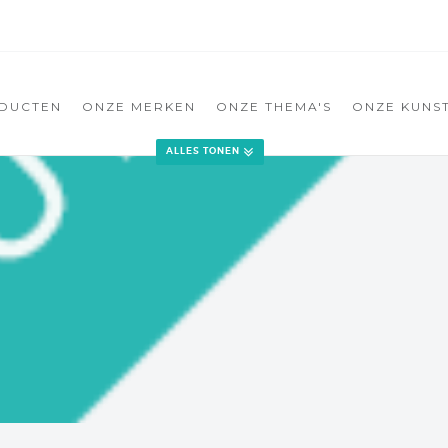
DUCTEN
ONZE MERKEN
ONZE THEMA'S
ONZE KUNS
ALLES TONEN