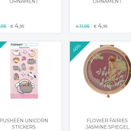
ORNAMENT
ORNAMENT
4,
4,
1,95
11,95
€
95
€
95
€
46%
PUSHEEN UNICORN
FLOWER FAIRIES
STICKERS
JASMINE SPIEGEL