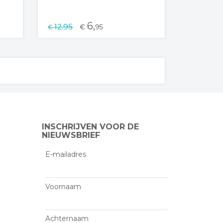
6,
12,95
€
95
€
INSCHRIJVEN VOOR DE
NIEUWSBRIEF
E-mailadres
Voornaam
Achternaam